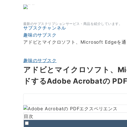
サブスクチャンネル
最新のサブスクリプションサービス・商品を紹介しています。
サブスクチャンネル
趣味のサブスク
アドビとマイクロソフト、Microsoft Edgeを
趣味のサブスク
アドビとマイクロソフト、Micr
ドするAdobe Acrobatの
目次