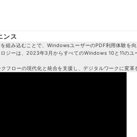
リエンス
Fテクノロジーを組み込むことで、WindowsユーザーのPDF利用
PDFテクノロジーは、2023年3月からすべてのWindows 1
ークフローの現代化と統合を支援し、デジタルワークに変革