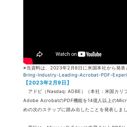
※当資料は、2023年2月8日に米国本社から発
Bring-Industry-Leading-Acrobat-PDF-Exper
【2023年2月9日】
アドビ（Nasdaq: ADBE）（本社：米国カ
Adobe AcrobatのPDF機能を14億人以上のM
めの次のステップに踏み出したことを発表しま