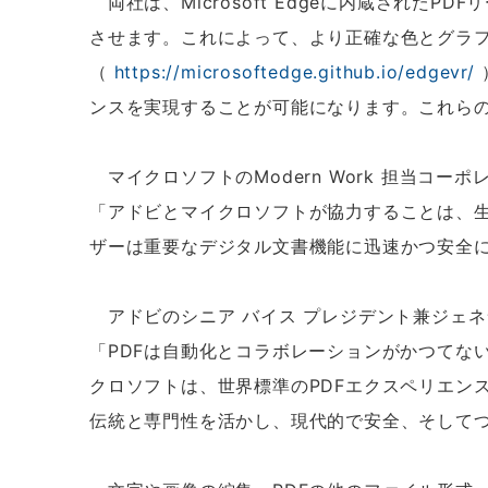
両社は、Microsoft Edgeに内蔵されたPD
させます。これによって、より正確な色とグラフ
（
https://microsoftedge.github.io/edgevr/
ンスを実現することが可能になります。これら
マイクロソフトのModern Work 担当コーポ
「アドビとマイクロソフトが協力することは、生産性
ザーは重要なデジタル文書機能に迅速かつ安全
アドビのシニア バイス プレジデント兼ジェネラル
「PDFは自動化とコラボレーションがかつてな
クロソフトは、世界標準のPDFエクスペリエンスをM
伝統と専門性を活かし、現代的で安全、そして