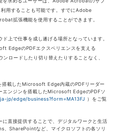
るユーザーは、Adobe Acrobatのサブ
を利用することも可能です。すでにAdobe
Acrobat拡張機能を使用することができます。
ウド上で仕事を成し遂げる場所となっています。
t EdgeのPDFエクスペリエンスを支える
ョンをダウンロードしたり切り替えたりすることなく、
したMicrosoft Edge内蔵のPDFリーダー
を搭載したMicrosoft EdgeのPDFソ
/ja-jp/edge/business?form=MA13FJ
）をご覧
ーに直接提供することで、デジタルワークと生活
ms、SharePointなど、マイクロソフトの各ソリ