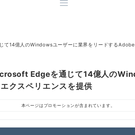
通じて14億人のWindowsユーザーに業界をリードするAdobe
osoft Edgeを通じて14億人のW
 PDFエクスペリエンスを提供
本ページはプロモーションが含まれています。