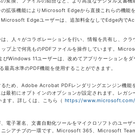
変換、ファイルの結合など、より高度なデジタル文書機能を求め
張機能によりMicrosoft Edgeから直接これらの機能
icrosoft Edgeユーザーは、追加料金なしでEdge内で
ーは、人々がコラボレーションを行い、情報を共有し、クラ
プ上で何兆ものPDFファイルを操作しています。Microsof
s 10およびWindows 11ユーザーは、改めてアプリケーシ
ドビが誇る最高水準のPDF機能を使用することができます。
dobe Acrobat PDFレンダリングエンジン機能を搭載
初にオプトインのオプションが設定されます。レガシーエンジン
ています。詳しくは、こちら（
https://www.microsoft.com
F、電子署名、文書自動化ツールをマイクロソフトのユーザ
の一環です。Microsoft 365、Microsoft Tea