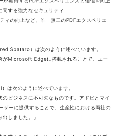
ユーザーが期待するPDFエクスペリエンスと価値を向上
に関する強力なセキュリティ
ティの向上など、唯一無二のPDFエクスペリエ
d Spataro）は次のように述べています。
crosoft Edgeに搭載されることで、ユー
ill）は次のように述べています。
代のビジネスに不可欠なものです。アドビとマイ
owsユーザーに提供することで、生産性における両社の
み出しました。」