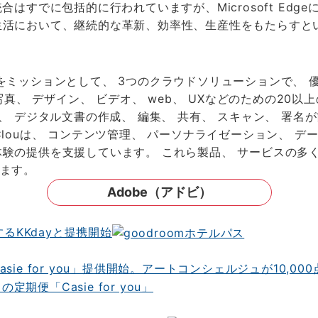
はすでに包括的に行われていますが、Microsoft Edg
生活において、継続的な革新、効率性、生産性をもたらすと
ミッションとして、 3つのクラウドソリューションで、 
dは、 写真、 デザイン、 ビデオ、 web、 UXなどのための
dでは、 デジタル文書の作成、 編集、 共有、 スキャン、 
e Clouは、 コンテンツ管理、 パーソナライゼーション、
験の提供を支援しています。 これら製品、 サービスの多く
います。
Adobe（アドビ）
るKKdayと提携開始
ie for you」提供開始。アートコンシェルジュが10,0