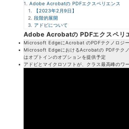
Adobe Acrobatの PDFエクスペリエンス
【2023年2月9日】
段階的展開
アドビについて
Adobe Acrobatの PDFエクスペ
Microsoft EdgeにAcrobat のPD
Microsoft EdgeにおけるAcrobatの 
はオプトインのオプションを提供予定
アドビとマイクロソフトが、クラス最高峰のワ