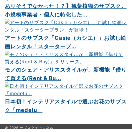
ありそうでなかった！？】観葉植物のサブスク。
小規模事業者・個人に特化した...
アートのサブスク「Casie（カシエ）」お試し絵
画レンタル「スタータープ...
モノのシェア・アリススタイルが、新機能『借り
て買える(Rent & Bu...
日本初！インテリアスタイルで選ぶお花のサブス
ク「medelu」
© 2026
サブスクチャンネル