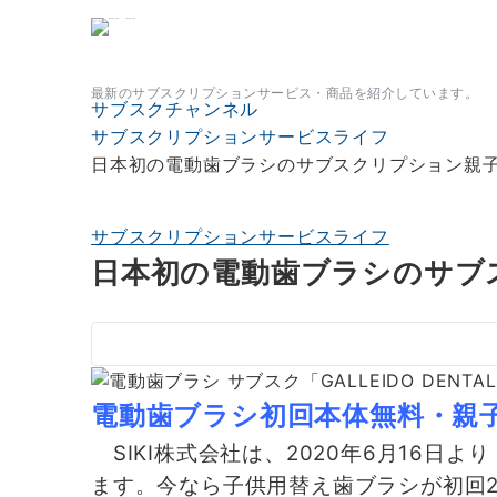
サブスクチャンネル
最新のサブスクリプションサービス・商品を紹介しています。
サブスクチャンネル
サブスクリプションサービスライフ
日本初の電動歯ブラシのサブスクリプション親子で
サブスクリプションサービスライフ
日本初の電動歯ブラシのサブス
電動歯ブラシ初回本体無料・親
SIKI株式会社は、2020年6月16日より「
ます。今なら子供用替え歯ブラシが初回