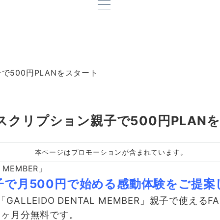
500円PLANをスタート
クリプション親子で500円PLAN
本ページはプロモーションが含まれています。
子で月500円で始める感動体験をご提案
GALLEIDO DENTAL MEMBER」親子で使える
2ヶ月分無料です。