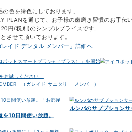
毛の色を緑色にしております。
」FAMILY PLANを通じて、お子様の歯磨き習慣のお
220円(税別)のシンプルプライスです。
とさせて頂いております。
ロボットスマートプラン+（プラス）」を開始
料をお試しください！
ルンバのサブプションサービス
屋を10日間使い放題。