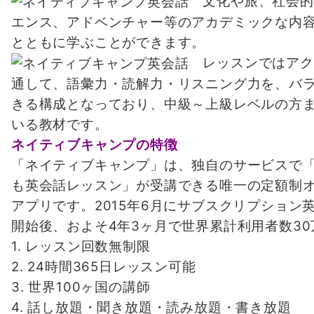
文化や旅、社会的
エンス、アドベンチャー等のアカデミックな内
とともに学ぶことができます。
レッスンではアク
通して、語彙力・読解力・リスニング力を、バ
きる構成となっており、中級～上級レベルの方
いる教材です。
ネイティブキャンプの特徴
「ネイティブキャンプ」は、独自のサービスで
も英会話レッスン」が受講できる唯一の定額制
アプリです。2015年6月にサブスクリプション
開始後、およそ4年3ヶ月で世界累計利用者数3
1. レッスン回数無制限
2. 24時間365日レッスン可能
3. 世界100ヶ国の講師
4. 話し放題・聞き放題・読み放題・書き放題