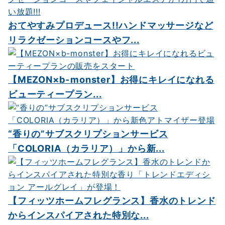
おてやすみプロデュース!!ハンドマッサージなど
リラクゼーションコースやフ...
【MEZON×b-monster】お得にキレイになれる
ビューティープラン...
“香りの”サブスクリプションサービス
「COLORIA（カラリア）」から新...
【フィッツホームフレグランス】香水のトレンド
からインスパイアされた特別な...