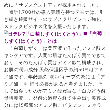
めに「サブスクストア」が採用されました。
累計1,700社の導入実績を持つテモナは、引
き続き通販サイトのサブスクリプション強化、
ストックビジネス化を支援いたします。
■「白萄
しずく(はくとう)」とは
「白萄しずく」は美容液で作ったアミノ酸ス
キンケアです。人間の肌はたんぱく質でできて
おり、そのたんぱく質はアミノ酸で構成され、
お肌の潤い成分 天然保湿因子の約50％はアミ
ノ酸です。年齢肌の“潤い”キープの為には「ア
ミノ酸」を 補う必要があると考えました。そ
して出会ったのがアミノ酸豊富な「白ぶどう酵
母培養液」。発酵の過程を経て生み出す美容成
分には15種類のアミノ酸、ビタミン、ミネラ