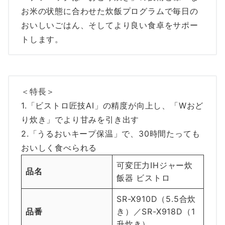
お米の状態に合わせた炊飯プログラムで毎日の
おいしいごはん、そしてより良い食卓をサポー
トします。
＜特長＞
1.「ビストロ匠技AI」の精度が向上し、「Wおど
り炊き」でより甘みを引き出す
2.「うるおいキープ保温」で、30時間たっても
おいしく食べられる
可変圧力IHジャー炊
品名
飯器 ビストロ
SR-X910D（5.5合炊
品番
き）／SR-X918D（1
升炊き）