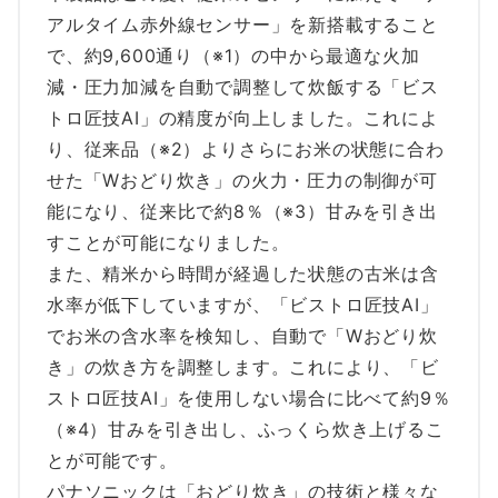
アルタイム赤外線センサー」を新搭載すること
で、約9,600通り（※1）の中から最適な火加
減・圧力加減を自動で調整して炊飯する「ビス
トロ匠技AI」の精度が向上しました。これによ
り、従来品（※2）よりさらにお米の状態に合わ
せた「Wおどり炊き」の火力・圧力の制御が可
能になり、従来比で約8％（※3）甘みを引き出
すことが可能になりました。
また、精米から時間が経過した状態の古米は含
水率が低下していますが、「ビストロ匠技AI」
でお米の含水率を検知し、自動で「Wおどり炊
き」の炊き方を調整します。これにより、「ビ
ストロ匠技AI」を使用しない場合に比べて約9％
（※4）甘みを引き出し、ふっくら炊き上げるこ
とが可能です。
パナソニックは「おどり炊き」の技術と様々な