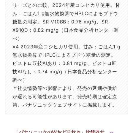
リーズとの比較。2024年産コシヒカリ使用。甘
み：ごはん1 g無水物換算でHPLCによるブドウ
糖量の測定。SR-V10BB：0.76 mg/g、SR-
X910D：0.82 mg/g（日本食品分析センター調
べ）
※4 2023年産コシヒカリ使用。甘み：ごはん1 g
無水物換算でHPLCによるブドウ糖量の測定。
ビストロ匠技AIあり：0.81 mg/g、ビストロ匠
技AIなし：0.74 mg/g（日本食品分析センター
調べ）
＊社会情勢等の影響により、発売の延期や供給
が遅れる可能性があります。発売時期は確定次
第、パナソニックウェブサイトに掲載します。
「パナソニックのWおどり炊き」炊飯器サ