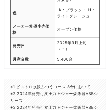
-K：ブラック・-H：
色
ライトグレージュ
メーカー希望小売価
オープン価格
格
2025年9月上旬
発売日
（＊）
月産台数
5,400台
※1 ビストロ炊飯ふつうコース 3合において
※2 2024年発売可変圧力IHジャー炊飯器VBBシ
リーズ
※3 2024年発売可変圧力IHジャー炊飯器VBBシ