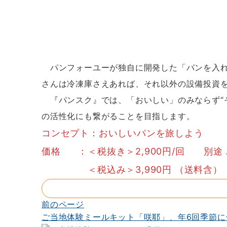
パンフォーユーが独自に開発した「パンを入れ
さんは冷凍庫さえあれば、それ以外の設備投資
『パンスク』では、「おいしい」のみならず“
の活性化にも繋がることを目指します。
コンセプト：おいしいパンを旅しよう
価格 ：＜税抜き＞2,900円/回 別途 
＜税込み＞3,990円 （送料含）
前のページ
投
ご当地体験ミールキット「咲耶」、年6回季節
稿