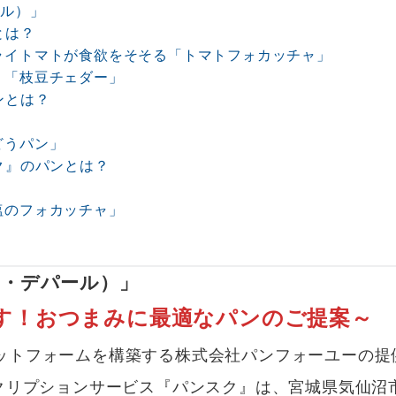
ール）」
とは？
ライトマトが食欲をそそる「トマトフォカッチャ」
り「枝豆チェダー」
ンとは？
どうパン」
ク』のパンとは？
」
塩のフォカッチャ」
（ル・デパール）」
す！おつまみに最適なパンのご提案～
トフォームを構築する株式会社パンフォーユーの提
クリプションサービス『パンスク』は、宮城県気仙沼市の