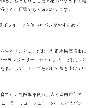
が作る、
もっちりとした食感のバケット生地
を混ぜた
、店頭でも人気のパンです。
ライフルーツを使ったパンがおすすめで
を生かすことにこだわった群馬県高崎市に
 Sai（ブーランジェリー・サイ）」のエピは、
ベ
ーをまぶして、チーズをのせて焼き上げて
い
育てた天然酵母を使った大分県由布市の
E（カフェ・ラ・リューシュ）」の「ぶどうパン」