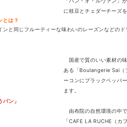
「パン・オ・ルヴァン」
に枝豆とチェダーチーズ
ンとは？
インと同じフルーティーな味わいのレーズンなどのド
国産で質のいい素材の味
ある「Boulangerie
ーコンにブラックペッパ
ます。
うパン」
由布院の自然環境の中で
「CAFE LA RUCH