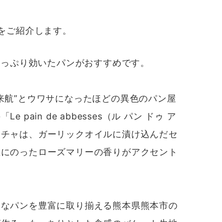
をご紹介
します。
たっぷり効いたパンがおすすめです。
来航”とウワサになったほどの異色のパン屋
pain de abbesses（ル パン ドゥ ア
ッチャは、
ガーリックオイルに漬け込んだセ
上にのったローズマリーの香りがアクセント
なパンを豊富に取り揃える熊本県熊本市の