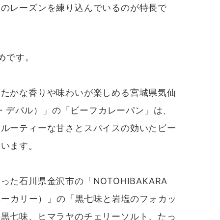
上のレーズンを練り込んでいるのが特長
で
めです。
たかな香りや味わいが楽しめる宮城県気仙
（ル・デパル）」の「ビーフカレーパン」は、
フルーティーな甘さとスパイスの効いたビー
ています。
石川県金沢市の「NOTOHIBAKARA
ラベーカリー）」の「黒七味と岩塩のフォカッ
の黒七味、ヒマラヤのチェリーソルト、たっ