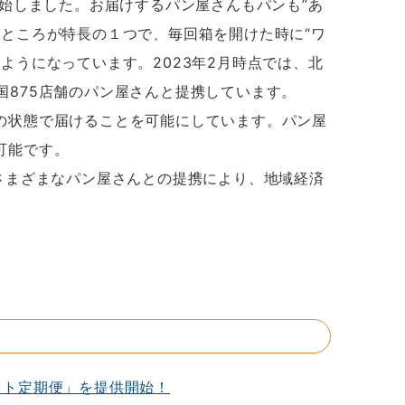
開始しました。お届けするパン屋さんもパンも”あ
るところが特長の１つで、毎回箱を開けた時に“ワ
ようになっています。2023年2月時点では、北
国875店舗のパン屋さんと提携しています。
の状態で届けることを可能にしています。パン屋
可能です。
さまざまなパン屋さんとの提携により、地域経済
ット定期便」を提供開始！