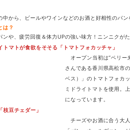
の中から、ビールやワインなどのお酒と好相性のパン
とは？
パンや、疲労回復＆体力UPの強い味方！ニンニクが
イトマトが食欲をそそる「トマトフォカッチャ」
オープン当初は“ペリー
さんである香川県高松市の「Le 
ベス）」のトマトフォカ
ミドライトマトを使用。
になっています。
「枝豆チェダー」
チーズやお酒に合う大人