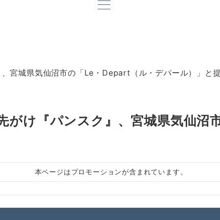
宮城県気仙沼市の「Le・Depart（ル・デパール）」と
がけ『パンスク』、宮城県気仙沼市の「
本ページはプロモーションが含まれています。