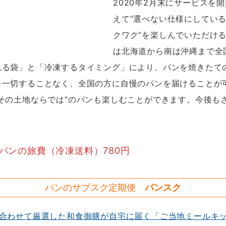
2020年2月末にサービスを
えて”選べない仕様にしてい
クワク”を楽しんでいただける
は北海道から南は沖縄まで全
る袋」と「冷凍するタイミング」により、パンを焼きたて
を一切することなく、全国の方に自慢のパンを届けることが
その土地ならでは”のパンも楽しむことができます。今後も
パンの旅費（冷凍送料）780円
パンのサブスク定期便
パンスク
に合わせて厳選した和食御膳が自宅に届く「ご当地ミールキ