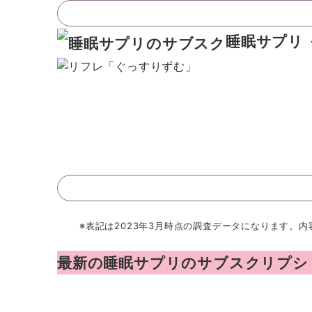
睡眠サプリ
※表記は2023年3月時点の調査データになります。
最新の睡眠サプリのサブスクリプショ