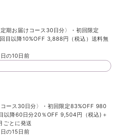
定期お届けコース30日分〉・初回限定
2回目以降10%OFF 3,888円（税込）送料無
日の10日前
コース30日分〉・初回限定83%OFF 980
降60日分20％OFF 9,504円（税込)＋
ケ月ごとに発送
日の15日前