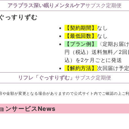
アラプラス深い眠りメンタルケア
サブスク定期便
 ぐっすりずむ
【契約期間】
なし
【最低回数】
なし
【プラン例】
〈定期お届けコ
円（税込）送料無料／2回目
込）を2ケ月ごとに発送
【解約方法】
次回届け予定
リフレ「ぐっすりずむ」
サブスク定期便
内容や金額が変更となる場合がありますので公式サイト内でご確認の上ご
ンサービスNews