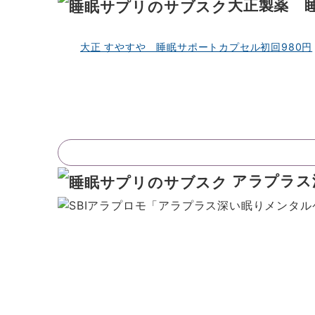
大正製薬 
大正 すやすや 睡眠サポートカプセル初回980円
アラプラス