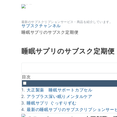
サブスクチャンネル
最新のサブスクリプションサービス・商品を紹介しています。
サブスクチャンネル
睡眠サプリのサブスク定期便
睡眠サプリのサブスク定期便
目次
大正製薬 睡眠サポートカプセル
アラプラス深い眠りメンタルケア
睡眠サプリ ぐっすりずむ
最新の睡眠サプリのサブスクリプションサービ