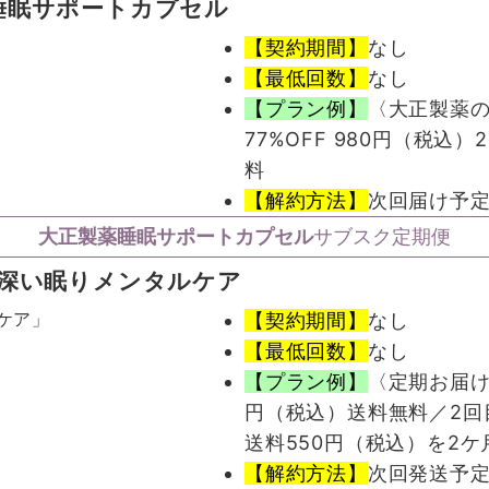
睡眠サポートカプセル
【契約期間】
なし
【最低回数】
なし
【プラン例】
〈大正製薬の
77%OFF 980円（税込）
料
【解約方法】
次回届け予定
大正製薬睡眠サポートカプセル
サブスク定期便
深い眠りメンタルケア
【契約期間】
なし
【最低回数】
なし
【プラン例】
〈定期お届け
円（税込）送料無料／2回目以
送料550円（税込）を2
【解約方法】
次回発送予定