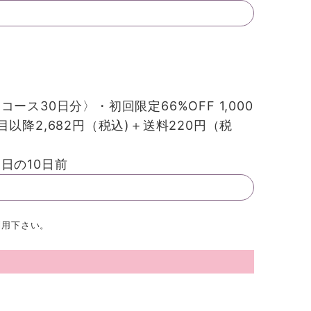
ース30日分〉・初回限定66%OFF 1,000
以降2,682円（税込)＋送料220円（税
日の10日前
利用下さい。