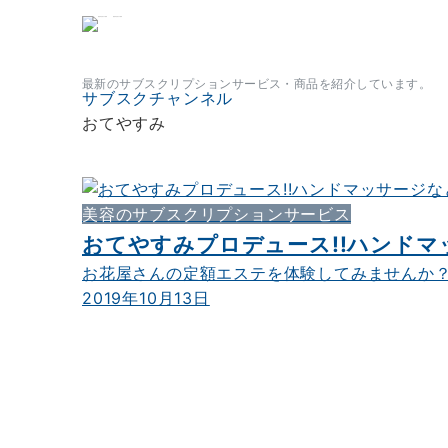
サブスクチャンネル
最新のサブスクリプションサービス・商品を紹介しています。
サブスクチャンネル
おてやすみ
美容のサブスクリプションサービス
おてやすみプロデュース!!ハンドマ
お花屋さんの定額エステを体験してみませんか？ 
2019年10月13日