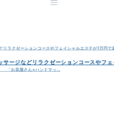
ッサージなどリラクゼーションコースやフェイ
「お花屋さん×ハンドマッ...