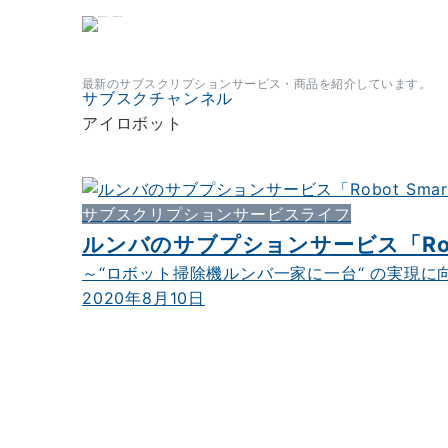
サブスクチャンネル
最新のサブスクリプションサービス・商品を紹介しています。
サブスクチャンネル
アイロボット
サブスクリプションサービスライフ
ルンバのサブプションサービス「Robot 
～“ロボット掃除機ルンバ一家に一台“ の実現に向
2020年8月10日