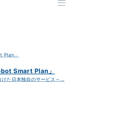
Smart Plan」
けた日本独自のサービス～...