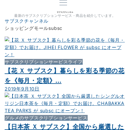
サブスクチャンネル
最新のサブスクリプションサービス・商品を紹介しています。
サブスクチャンネル
ショッピングモールsubsc
サブスクリプションサービスライフ
【花 Ｘ サブスク】暮らしを彩る季節の花
を《毎月・定額》...
2019年9月10日
グルメのサブスクリプションサービス
【日本茶 Ｘ サブスク】全国から厳選した