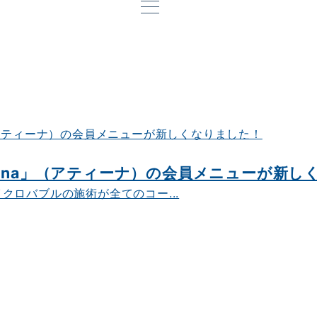
tina」（アティーナ）の会員メニューが新し
ロバブルの施術が全てのコー...