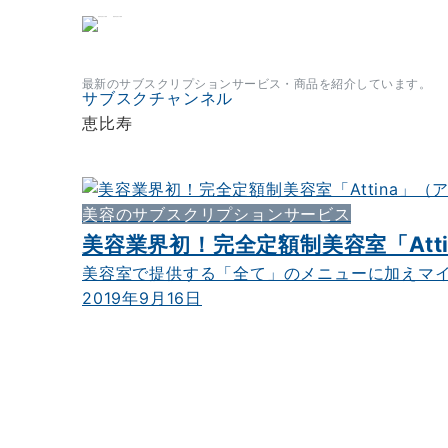
サブスクチャンネル
最新のサブスクリプションサービス・商品を紹介しています。
サブスクチャンネル
恵比寿
美容のサブスクリプションサービス
美容業界初！完全定額制美容室「At
美容室で提供する「全て」のメニューに加えマイク
2019年9月16日