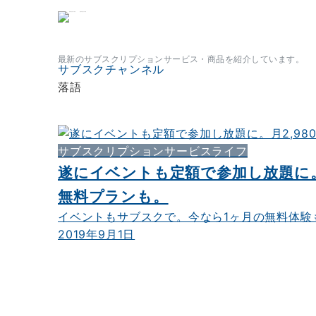
サブスクチャンネル
最新のサブスクリプションサービス・商品を紹介しています。
サブスクチャンネル
落語
サブスクリプションサービスライフ
遂にイベントも定額で参加し放題に。
無料プランも。
イベントもサブスクで。今なら1ヶ月の無料体験も
2019年9月1日