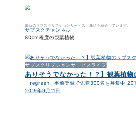
サブスクチャンネル
最新のサブスクリプションサービス・商品を紹介しています。
サブスクチャンネル
80cm程度の観葉植物
サブスクリプションサービスライフ
ありそうでなかった！？】観葉植物の
「regreen」事前登録で先着300名を募集中 2019
2019年9月11日