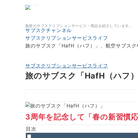
サブスクチャンネル
最新のサブスクリプションサービス・商品を紹介しています。
サブスクチャンネル
サブスクリプションサービスライフ
旅のサブスク「HafH（ハフ）」、航空サブス
サブスクリプションサービスライフ
旅のサブスク「HafH（ハフ
3周年を記念して「春の新習慣応
目次