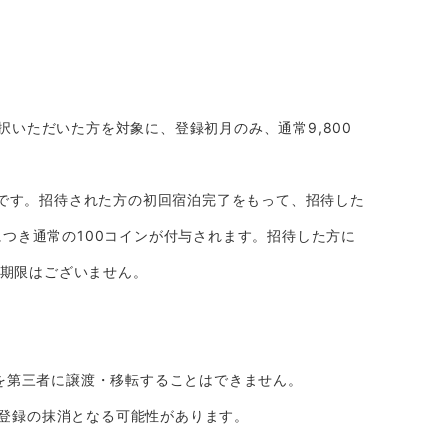
ご選択いただいた方を対象に、登録初月のみ、通常9,800
が対象です。招待された方の初回宿泊完了をもって、招待した
につき通常の100コインが付与されます。招待した方に
の期限はございません。
を第三者に譲渡・移転することはできません。
員登録の抹消となる可能性があります。