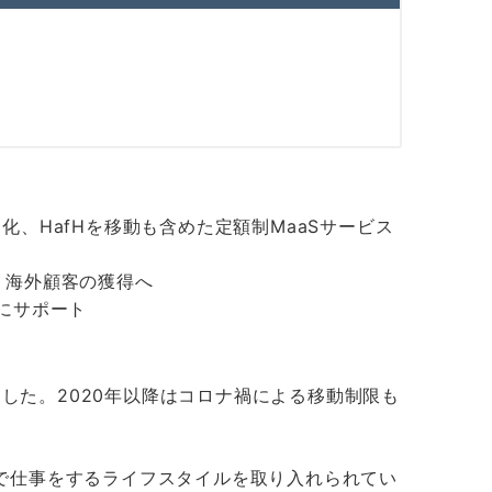
化、HafHを移動も含めた定額制MaaSサービス
、海外顧客の獲得へ
にサポート
ました。2020年以降はコロナ禍による移動制限も
で仕事をするライフスタイルを取り入れられてい