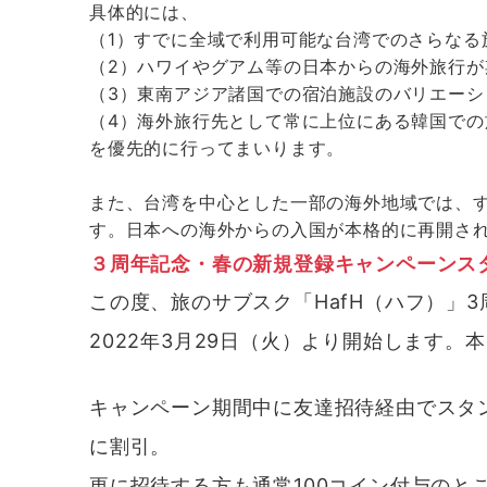
具体的には、
（1）すでに全域で利用可能な台湾でのさらなる
（2）ハワイやグアム等の日本からの海外旅行
（3）東南アジア諸国での宿泊施設のバリエーシ
（4）海外旅行先として常に上位にある韓国での
を優先的に行ってまいります。
また、台湾を中心とした一部の海外地域では、す
す。日本への海外からの入国が本格的に再開さ
３周年記念・春の新規登録キャンペーンス
この度、旅のサブスク「HafH（ハフ）」
2022年3月29日（火）より開始します。
キャンペーン期間中に友達招待経由でスタ
に割引
。
更に
招待する方も通常100コイン付与のとこ