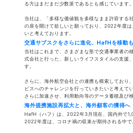
る方はまだまだ少数派であるとも感じています
当社は、「多様な価値観を多様なまま許容する
の扉を開けて欲しいと願っており、2022年度
いと考えております。
交通サブスクをさらに進化、HafHを移動
当社はこれまで、さまざまな形で交通事業者の移
式会社と行った、新しいライフスタイルの支援
す。
さらに、海外航空会社との連携も模索しており
ビスへのチャレンジを行っていきたいと考えてい
さらに加速させ、利用動向等のデータ蓄積及び検
海外提携施設再拡大と、海外顧客の獲得へ
HafH（ハフ）は、2022年3月現在、国内外で
2022年度は、コロナ禍の収束が期待される中