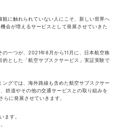
値観に触れられていない人にこそ、新しい世界へ
る機会が増えるサービスとして発展させていきた
一つが、2021年8月から11月に、日本航空株
目的とした「航空サブスクサービス」実証実験で
ミングでは、海外路線も含めた航空サブスクサー
ず、鉄道やその他の交通サービスとの取り組みを
とさらに発展させていきます。
ています。
す。