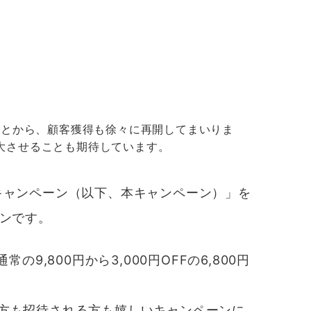
ことから、顧客獲得も徐々に再開してまいりま
大させることも期待しています。
待キャンペーン（以下、本キャンペーン）」を
ン
です。
常の9,800円から3,000円OFFの6,800円
方も招待される方も嬉しいキャンペーンに