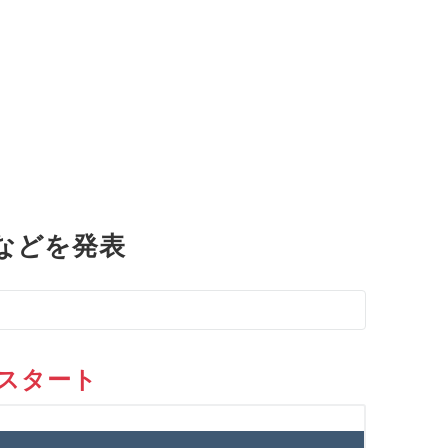
などを発表
をスタート