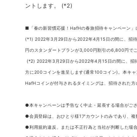
ントします。 (*2)
■「春の新習慣応援！HafHの春旅招待キャンペーン
(*1) 2022年3月29日から2022年4月15日の
円のスタンダートプランが3,000円割引の6,800円
(*2) 2022年3月29日から2022年4月15日
方に200コインを進呈します(通常100コイン)。本
HafHコインが付与されるタイミングは、招待された
●本キャンペーンは予告なく中止・延長する場合がご
●会員登録は、おひとり様1アカウントのみであり、
●利用規約違反、または不正行為と当社が判断した場合