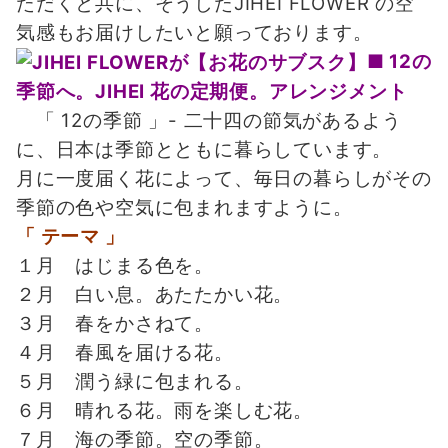
ただくと共に、そうしたJIHEI FLOWER の空
気感もお届けしたいと願っております。
■ 12の
季節へ。JIHEI 花の定期便。アレンジメント
「 12の季節 」- 二十四の節気があるよう
に、日本は季節とともに暮らしています。
月に一度届く花によって、毎日の暮らしがその
季節の色や空気に包まれますように。
「 テーマ 」
１月 はじまる色を。
２月 白い息。あたたかい花。
３月 春をかさねて。
４月 春風を届ける花。
５月 潤う緑に包まれる。
６月 晴れる花。雨を楽しむ花。
７月 海の季節。空の季節。