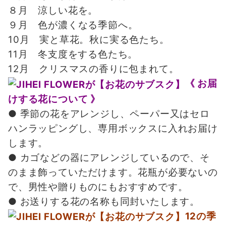
８月 涼しい花を。
９月 色が濃くなる季節へ。
10月 実と草花。秋に実る色たち。
11月 冬支度をする色たち。
12月 クリスマスの香りに包まれて。
《 お届
けする花について 》
● 季節の花をアレンジし、ペーパー又はセロ
ハンラッピングし、専用ボックスに入れお届け
します。
● カゴなどの器にアレンジしているので、そ
のまま飾っていただけます。
花瓶が必要ないの
で、男性や贈りものにもおすすめです。
● お送りする花の名称も同封いたします。
12の季