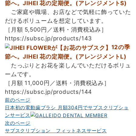
節へ。JIHEI 花の定期便。(アレンジメントS)
ご家庭や職場、お店などで気軽に飾っていた
だけるボリュームを想定しています。
［月額 5,500円／送料・消費税込み］
https://subsc.jp/products/143
12の季
節へ。JIHEI 花の定期便。(アレンジメントL)
たっぷりとお花を楽しんでいただけるボリュ
ームです。
［月額 11,000円／送料・消費税込み］
https://subsc.jp/products/144
前のページ
投
日本初の電動歯ブラシ 月額304円でサブスクリプショ
稿
ンサービス
ナ
次のページ
サブスクリプション フィットネスサービス
ビ