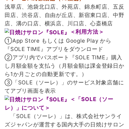
浅草店、池袋北口店、外苑店、錦糸町店、五反
田店、渋谷店、自由が丘店、新宿東口店、中野
店、
溝の口店、横浜店、川口店、心斎橋店
＜利用方法＞
①App Store もしくは Google Play から
『SOLE TIME』アプリをダウンロード
②アプリ内でパスポート『SOLE TIME』購入
し月額金額を支払う（月額金額は課金登録日か
ら1か月ごとの自動更新です。）
③「SOLE（ソーレ）」のサービス対象店舗に
てアプリ画面を表示
＜「SOLE（ソー
レ）」について＞
「SOLE（ソーレ）」は、株式会社サンライ
ズジャパンが運営する国内大手の日焼けサロン