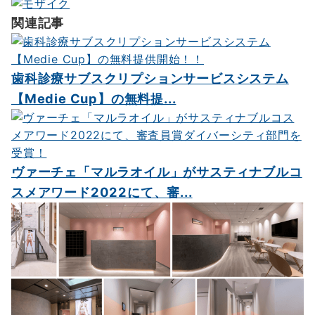
ー
関連記事
シ
ョ
歯科診療サブスクリプションサービスシステム
ン
【Medie Cup】の無料提...
ヴァーチェ「マルラオイル」がサスティナブルコ
スメアワード2022にて、審...