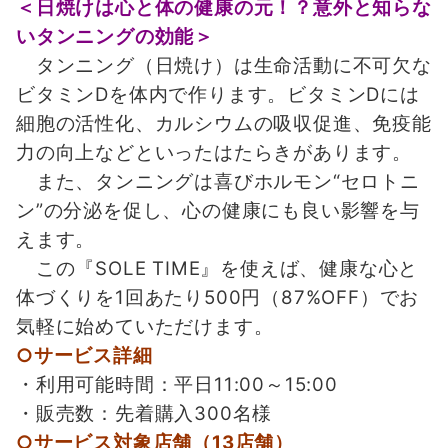
＜日焼けは心と体の健康の元！？意外と知らな
いタンニングの効能＞
タンニング（日焼け）は生命活動に不可欠な
ビタミンDを体内で作ります。ビタミンDには
細胞の活性化、カルシウムの吸収促進、免疫能
力の向上などといったはたらきがあります。
また、タンニングは喜びホルモン“セロトニ
ン”の分泌を促し、心の健康にも良い影響を与
えます。
この『SOLE TIME』を使えば、健康な心と
体づくりを1回あたり500円（87%OFF）でお
気軽に始めていただけます。
○サービス詳細
・利用可能時間：平日11:00～15:00
・販売数：先着購入300名様
○サービス対象店舗（13店舗）