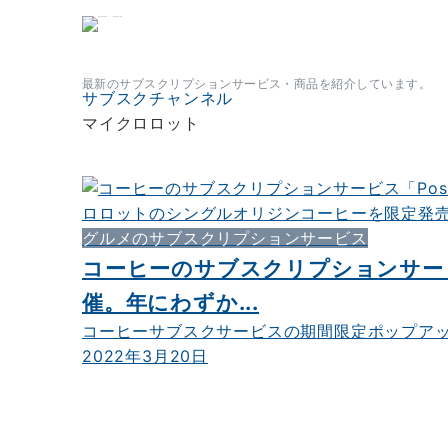
サブスクチャンネル
最新のサブスクリプションサービス・商品を紹介しています。
サブスクチャンネル
マイクロロット
グルメのサブスクリプションサービス
コーヒーのサブスクリプションサービ
催。年にわずか...
コーヒーサブスクサービスの期間限定ポップアップ
2022年3月20日