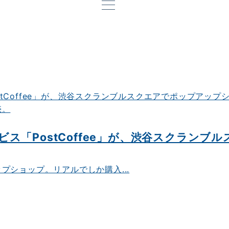
ス「PostCoffee」が、渋谷スクランブ
ショップ。リアルでしか購入...