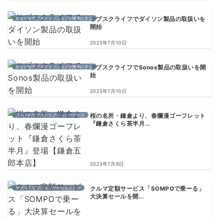
住まいをサブスクリプションが便利にする
サブスクライフでダイソン製品の取扱いを
開始
2023年7月10日
住まいをサブスクリプションが便利にする
サブスクライフでSonos製品の取扱いを開
始
2023年7月10日
グルメのサブスクリプションサービス
桜の名所・鎌倉より、春爛漫ゴーフレット
『鎌倉さくら茶半月...
2023年7月9日
サブスクリプションサービスライフ
クルマ定額サービス「SOMPOで乗ーる」
大決算セールを開...