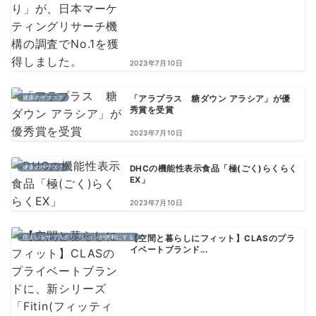
2023年7月10日
健康のサブスク
「アラプラス 糖ダウン アラシア」が優
秀賞を受賞
2023年7月10日
健康のサブスク
DHCの機能性表示食品「極(ごく)らくらく
EX」
2023年7月10日
住まいをサブスクリプションが便利にする
【空間と暮らしにフィット】CLASのプラ
イベートブランド...