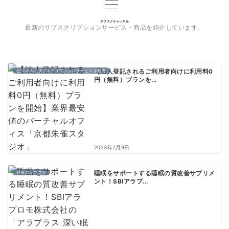
サブスクチャンネル
最新のサブスクリプションサービス・商品を紹介しています。
ビジネスにサブスクリプションサービスを利用
【法人登記されるご利用者向けに利用料0
円（無料）プランを...
2023年7月9日
健康のサブスク
睡眠をサポートする睡眠の質改善サプリメ
ント！SBIアラプ...